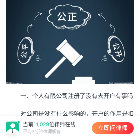
一、个人有限公司注册了没有去开户有事吗
对公司是没有什么影响的，开户的作用是扣
当前
11,029
位律师在线
社保、扣税、入驻一些电商平台。公司的银行账
立即问律师
平均3分钟律师解答
户类型分为银行基本户、银行一般户与银行临时