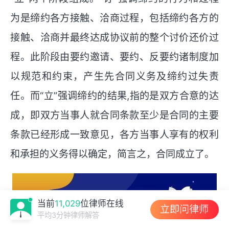
为是缔约各方接触、洽商过程，包括缔约各方的
接触、洽商并最终达成协议前的整个讨价还价过
程。此阶段由要约邀请、要约、反要约诸制度加
以规范和约束，产生先合同义务及缔约过失责
任。而“立”强调缔约的结果,指的是双方合意的达
成，即双方当事人就合同条款至少是合同的主要
条款已经形成一致意见，各方当事人享有的权利
和承担的义务得以确定，简言之，合同成立了。
当前
11,029
位律师在线
立即问律师
平均3分钟律师解答