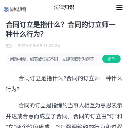
法律知识
合同订立是指什么？合同的订立师一
种什么行为？
更新：2023-05-08 11:23:34
问题相似，细节或证据不同，立即获取针对解答
提问
合同订立是指什么?合同的订立师一种什么
行为?
合同的订立是指缔约当事人相互为意思表示
并达成合意而成立了合同。合同的订立由“订”和
“立”两个阶段组成。“订”强调缔约的行为和过程