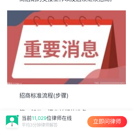
招商标准流程(步骤)
第一部分：招商前期的准备
当前
11,029
位律师在线
立即问律师
平均3分钟律师解答
一、项目市场调研